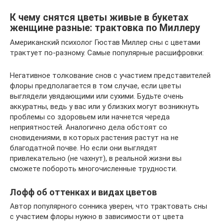
К чему снятся цветы живые в букетах
женщине разные: трактовка по Миллеру
Американский психолог Гюстав Миллер сны с цветами
трактует по-разному. Самые популярные расшифровки:
Негативное толкование снов с участием представителей
флоры предполагается в том случае, если цветы
выглядели увядающими или сухими. Будьте очень
аккуратны, ведь у вас или у близких могут возникнуть
проблемы со здоровьем или начнется череда
неприятностей. Аналогично дела обстоят со
сновидениями, в которых растения растут на не
благодатной почве. Но если они выглядят
привлекательно (не чахнут), в реальной жизни вы
сможете побороть многочисленные трудности.
Лофф об оттенках и видах цветов
Автор популярного сонника уверен, что трактовать сны
с участием флоры нужно в зависимости от цвета