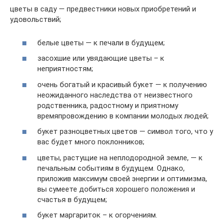
цветы в саду — предвестники новых приобретений и
удовольствий;
белые цветы — к печали в будущем;
засохшие или увядающие цветы – к
неприятностям;
очень богатый и красивый букет — к получению
неожиданного наследства от неизвестного
родственника, радостному и приятному
времяпровождению в компании молодых людей;
букет разноцветных цветов — символ того, что у
вас будет много поклонников;
цветы, растущие на неплодородной земле, — к
печальным событиям в будущем. Однако,
приложив максимум своей энергии и оптимизма,
вы сумеете добиться хорошего положения и
счастья в будущем;
букет маргариток – к огорчениям.