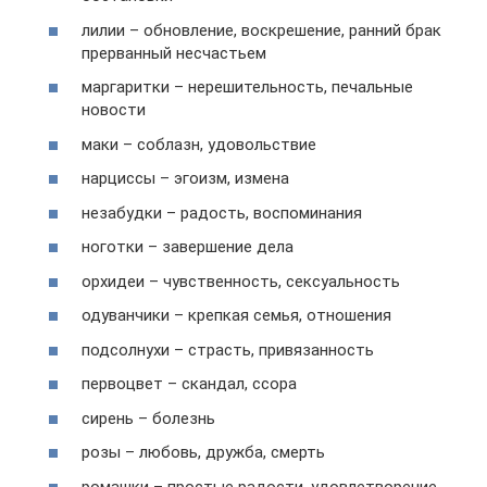
лилии – обновление, воскрешение, ранний брак
прерванный несчастьем
маргаритки – нерешительность, печальные
новости
маки – соблазн, удовольствие
нарциссы – эгоизм, измена
незабудки – радость, воспоминания
ноготки – завершение дела
орхидеи – чувственность, сексуальность
одуванчики – крепкая семья, отношения
подсолнухи – страсть, привязанность
первоцвет – скандал, ссора
сирень – болезнь
розы – любовь, дружба, смерть
ромашки – простые радости, удовлетворение