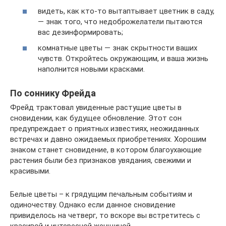
видеть, как кто-то вытаптывает цветник в саду,
— знак того, что недоброжелатели пытаются
вас дезинформировать;
комнатные цветы — знак скрытности ваших
чувств. Откройтесь окружающим, и ваша жизнь
наполнится новыми красками.
По соннику Фрейда
Фрейд трактовал увиденные растущие цветы в
сновидении, как будущее обновление. Этот сон
предупреждает о приятных известиях, неожиданных
встречах и давно ожидаемых приобретениях. Хорошим
знаком станет сновидение, в котором благоухающие
растения были без признаков увядания, свежими и
красивыми.
Белые цветы – к грядущим печальным событиям и
одиночеству. Однако если данное сновидение
привиделось на четверг, то вскоре вы встретитесь с