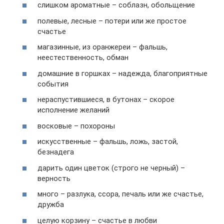
слишком ароматные – соблазн, обольщение
полевые, лесные – потери или же простое
счастье
магазинные, из оранжереи – фальшь,
неестественность, обман
домашние в горшках – надежда, благоприятные
события
нераспустившиеся, в бутонах – скорое
исполнение желаний
восковые – похороны
искусственные – фальшь, ложь, застой,
безнадега
дарить один цветок (строго не черный) –
верность
много – разлука, ссора, печаль или же счастье,
дружба
целую корзину – счастье в любви