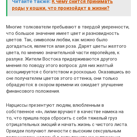
Читайте также:
К чему снится принимать
роды у кошки, что произойдкт в жизни?
Многие толкователи пребывают в твердой уверенности,
что большое значение имеет цвет и разновидность
цветов. Так, символом любви, как можно было
догадаться, является алая роза. Дарят цветы желтого
цвета, по мнению значительной части европейцев, к
разлуке. Жители Востока придерживаются другого
мнения по поводу этого вопроса: для них желтый
ассоциируется с богатством и роскошью. Оказавшись во
сне получателем цветов этого оттенка, они только
обрадуются: в скором времени их ожидает улучшение
финансового положения.
Нарциссы презентуют людям, влюбленным в
собственное «я», лилии вручают в качестве намека на
то, что пришла пора сбросить с себя тяжелый груз
отрицательных эмоций и начать жизнь с чистого листа.
Орхидеи получают личности с высоким сексуальным