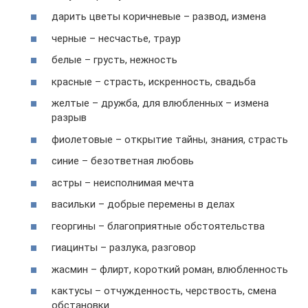
дарить цветы коричневые – развод, измена
черные – несчастье, траур
белые – грусть, нежность
красные – страсть, искренность, свадьба
желтые – дружба, для влюбленных – измена
разрыв
фиолетовые – открытие тайны, знания, страсть
синие – безответная любовь
астры – неисполнимая мечта
васильки – добрые перемены в делах
георгины – благоприятные обстоятельства
гиацинты – разлука, разговор
жасмин – флирт, короткий роман, влюбленность
кактусы – отчужденность, черствость, смена
обстановки