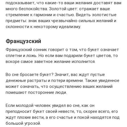
подсказывает, что какие-то ваши желания доставят вам
много беспокойства. Золотой цвет: отражает ваше
стремление к гармонии и счастью. Видеть золотистые
предметы: знак ваших чрезвычайно сильных желаний и
склонности к некоторому идеализму.
Французский
Французский сонник говорит о том, что букет означает
сплетни и ложь. Но если вам подарили букет цветов, то
вскоре самое заветное желание исполнится.
Во сне бросаете букет? Значит, вас ждут пустые
денежные растраты и потери времени. Также увиденное
может означать, что осуществлению ваших желаний
помешают посторонние люди.
Если молодой человек увидел во сне, как он
преподносит букет своей невесте, то, скорее всего, его
ждут плохие вести, а его счастье и покой находятся под
большой угрозой.