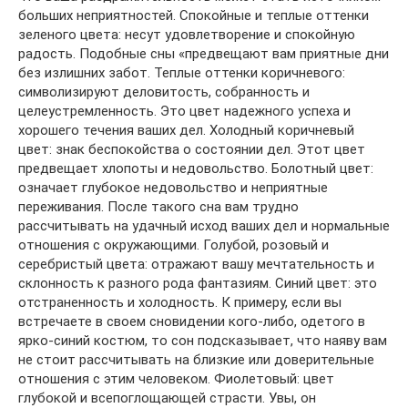
больших неприятностей. Спокойные и теплые оттенки
зеленого цвета: несут удовлетворение и спокойную
радость. Подобные сны «предвещают вам приятные дни
без излишних забот. Теплые оттенки коричневого:
символизируют деловитость, собранность и
целеустремленность. Это цвет надежного успеха и
хорошего течения ваших дел. Холодный коричневый
цвет: знак беспокойства о состоянии дел. Этот цвет
предвещает хлопоты и недовольство. Болотный цвет:
означает глубокое недовольство и неприятные
переживания. После такого сна вам трудно
рассчитывать на удачный исход ваших дел и нормальные
отношения с окружающими. Голубой, розовый и
серебристый цвета: отражают вашу мечтательность и
склонность к разного рода фантазиям. Синий цвет: это
отстраненность и холодность. К примеру, если вы
встречаете в своем сновидении кого-либо, одетого в
ярко-синий костюм, то сон подсказывает, что наяву вам
не стоит рассчитывать на близкие или доверительные
отношения с этим человеком. Фиолетовый: цвет
глубокой и всепоглощающей страсти. Увы, он