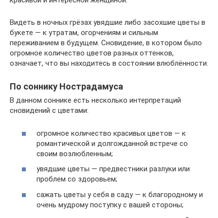
красивой и интересной женщиной.
Видеть в ночных грёзах увядшие либо засохшие цветы в
букете — к утратам, огорчениям и сильным
переживанием в будущем. Сновидение, в котором было
огромное количество цветов разных оттенков,
означает, что вы находитесь в состоянии влюблённости.
По соннику Нострадамуса
В данном соннике есть несколько интерпретаций
сновидений с цветами:
огромное количество красивых цветов — к
романтической и долгожданной встрече со
своим возлюбленным;
увядшие цветы — предвестники разлуки или
проблем со здоровьем;
сажать цветы у себя в саду — к благородному и
очень мудрому поступку с вашей стороны;