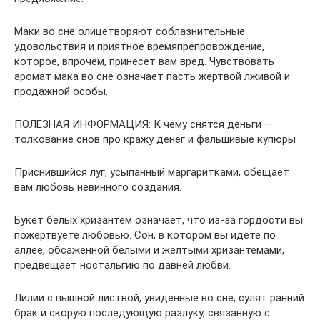
Маки во сне олицетворяют соблазнительные
удовольствия и приятное времяпрепровождение,
которое, впрочем, принесет вам вред. Чувствовать
аромат мака во сне означает пасть жертвой лживой и
продажной особы.
ПОЛЕЗНАЯ ИНФОРМАЦИЯ: К чему снятся деньги —
толкование снов про кражу денег и фальшивые купюры
Приснившийся луг, усыпанный маргаритками, обещает
вам любовь невинного создания.
Букет белых хризантем означает, что из-за гордости вы
пожертвуете любовью. Сон, в котором вы идете по
аллее, обсаженной белыми и желтыми хризантемами,
предвещает ностальгию по давней любви.
Лилии с пышной листвой, увиденные во сне, сулят ранний
брак и скорую последующую разлуку, связанную с