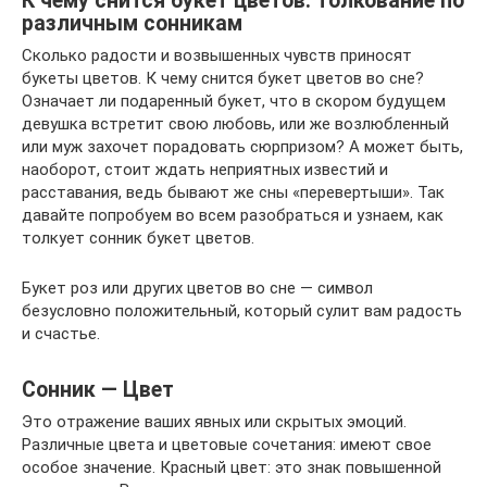
К чему снится букет цветов: толкование по
различным сонникам
Сколько радости и возвышенных чувств приносят
букеты цветов. К чему снится букет цветов во сне?
Означает ли подаренный букет, что в скором будущем
девушка встретит свою любовь, или же возлюбленный
или муж захочет порадовать сюрпризом? А может быть,
наоборот, стоит ждать неприятных известий и
расставания, ведь бывают же сны «перевертыши». Так
давайте попробуем во всем разобраться и узнаем, как
толкует сонник букет цветов.
Букет роз или других цветов во сне — символ
безусловно положительный, который сулит вам радость
и счастье.
Сонник — Цвет
Это отражение ваших явных или скрытых эмоций.
Различные цвета и цветовые сочетания: имеют свое
особое значение. Красный цвет: это знак повышенной