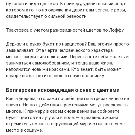
бутонов и вида цветков. К примеру, удивительный сон, в
котором кто-то из окружения дарит вам зеленые розы,
свидетельствует о сильной ревности.
Трактовка с учетом разновидностей цветов по Лоффу:
Держали в руках букет из нарциссов? Ваш эгоизм просто
зашкаливает. Эта черта человеческого характера
мешает сходиться с людьми. Перестаньте себя жалеть и
заниматься самолюбованием, и тогда ваша жизнь
наполнится новыми красками. Кто знает, быть может
вскоре вы встретите свою вторую половинку.
Болгарская ясновидящая о снах с цветами
Ванга уверяла, что сами по себе цветы в грезах ничего не
значат. Но вот действия с растениями могут рассказать
многое. К примеру, в своем сновидении вы собираете
букет цветов на лугу или в поле, — в реальной жизни
стремитесь познать окружающий мир и отыскать свое
место в социуме.