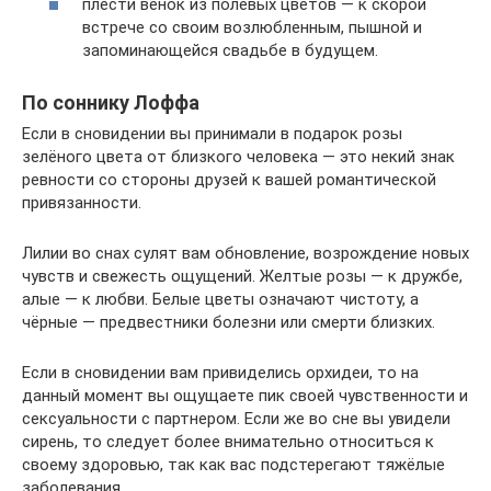
плести венок из полевых цветов — к скорой
встрече со своим возлюбленным, пышной и
запоминающейся свадьбе в будущем.
По соннику Лоффа
Если в сновидении вы принимали в подарок розы
зелёного цвета от близкого человека — это некий знак
ревности со стороны друзей к вашей романтической
привязанности.
Лилии во снах сулят вам обновление, возрождение новых
чувств и свежесть ощущений. Желтые розы — к дружбе,
алые — к любви. Белые цветы означают чистоту, а
чёрные — предвестники болезни или смерти близких.
Если в сновидении вам привиделись орхидеи, то на
данный момент вы ощущаете пик своей чувственности и
сексуальности с партнером. Если же во сне вы увидели
сирень, то следует более внимательно относиться к
своему здоровью, так как вас подстерегают тяжёлые
заболевания.