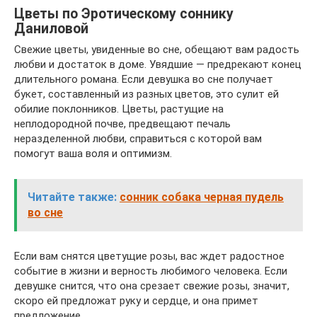
Цветы по Эротическому соннику
Даниловой
Свежие цветы, увиденные во сне, обещают вам радость
любви и достаток в доме. Увядшие — предрекают конец
длительного романа. Если девушка во сне получает
букет, составленный из разных цветов, это сулит ей
обилие поклонников. Цветы, растущие на
неплодородной почве, предвещают печаль
неразделенной любви, справиться с которой вам
помогут ваша воля и оптимизм.
Читайте также:
сонник собака черная пудель
во сне
Если вам снятся цветущие розы, вас ждет радостное
событие в жизни и верность любимого человека. Если
девушке снится, что она срезает свежие розы, значит,
скоро ей предложат руку и сердце, и она примет
предложение.