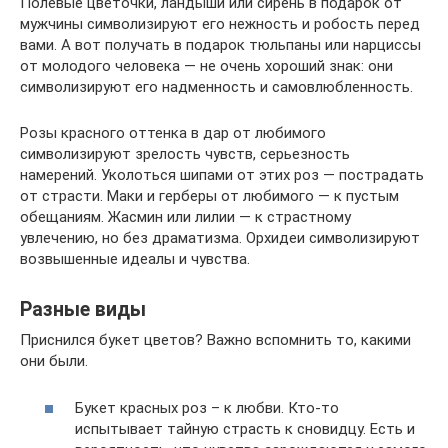
Полевые цветочки, ландыши или сирень в подарок от
мужчины символизируют его нежность и робость перед
вами. А вот получать в подарок тюльпаны или нарциссы
от молодого человека — не очень хороший знак: они
символизируют его надменность и самовлюбленность.
Розы красного оттенка в дар от любимого
символизируют зрелость чувств, серьезность
намерений. Уколоться шипами от этих роз — пострадать
от страсти. Маки и герберы от любимого — к пустым
обещаниям. Жасмин или лилии — к страстному
увлечению, но без драматизма. Орхидеи символизируют
возвышенные идеалы и чувства.
Разные виды
Приснился букет цветов? Важно вспомнить то, какими
они были.
Букет красных роз – к любви. Кто-то
испытывает тайную страсть к сновидцу. Есть и