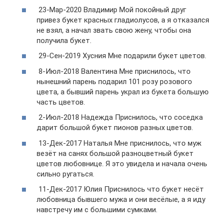
23-Мар-2020 Владимир Мой покойный друг
привез букет красных гладиолусов, а я отказался
не взял, а начал звать свою жену, чтобы она
получила букет.
29-Сен-2019 Хусния Мне подарили букет цветов.
8-Июл-2018 Валентина Мне приснилось, что
нынешний парень подарил 101 розу розового
цвета, а бывший парень украл из букета большую
часть цветов.
2-Июл-2018 Надежда Приснилось, что соседка
дарит большой букет пионов разных цветов.
13-Дек-2017 Наталья Мне приснилось, что муж
везёт на санях большой разноцветный букет
цветов любовнице. Я это увидела и начала очень
сильно ругаться.
11-Дек-2017 Юлия Приснилось что букет несёт
любовница бывшего мужа и они весёлые, а я иду
навстречу им с большими сумками.