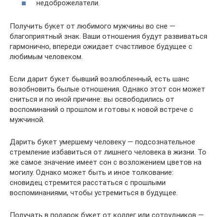
недоброжелатели.
Получить букет от любимого мужчины во сне —
благоприятный знак. Ваши отношения будут развиваться
гармонично, впереди ожидает счастливое будущее с
любимым человеком.
Если дарит букет бывший возлюбленный, есть шанс
возобновить былые отношения. Однако этот сон может
сниться и по иной причине: вы освободились от
воспоминаний о прошлом и готовы к новой встрече с
мужчиной.
Дарить букет умершему человеку — подсознательное
стремление избавиться от лишнего человека в жизни. То
же самое значение имеет сон с возложением цветов на
могилу. Однако может быть и иное толкование:
сновидец стремится расстаться с прошлыми
воспоминаниями, чтобы устремиться в будущее.
Получать в подарок букет от коллег или сотрудников —