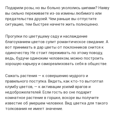
Подарили розы, но вы больно укололись шипами? Наяву
вы сильно переживаете из-за измены любимого или
предательства друзей. Чем раньше вы отпустите
ситуацию, тем быстрее начнете жить полноценно.
Прогулки по цветущему саду и наслаждение
благоуханием цветов сулит романтическое свидание. А
вот принимать в дар цветы от поклонников снится к
одиночеству. Не стоит переживать по этому поводу,
ведь, будучи одиноким человеком, можно построить
хорошую карьеру и самореализовать себя в обществе.
Сажать растения — к совершению мудрого и
правильного поступка. Видеть, как кто-то вытоптал
клумбу цветов, — к активации усилий врагов и
недоброжелателей. Если гость во сне подарит
комнатное растение в горшке, вскоре вы получите
известие об умершем человеке. Вид цветка для такого
толкования не имеет значение.