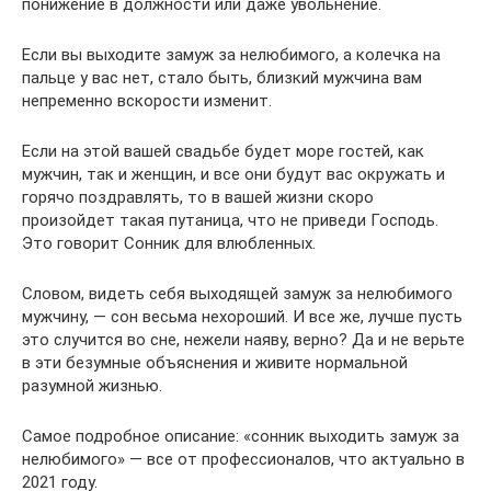
понижение в должности или даже увольнение.
Если вы выходите замуж за нелюбимого, а колечка на
пальце у вас нет, стало быть, близкий мужчина вам
непременно вскорости изменит.
Если на этой вашей свадьбе будет море гостей, как
мужчин, так и женщин, и все они будут вас окружать и
горячо поздравлять, то в вашей жизни скоро
произойдет такая путаница, что не приведи Господь.
Это говорит Сонник для влюбленных.
Словом, видеть себя выходящей замуж за нелюбимого
мужчину, — сон весьма нехороший. И все же, лучше пусть
это случится во сне, нежели наяву, верно? Да и не верьте
в эти безумные объяснения и живите нормальной
разумной жизнью.
Самое подробное описание: «сонник выходить замуж за
нелюбимого» — все от профессионалов, что актуально в
2021 году.