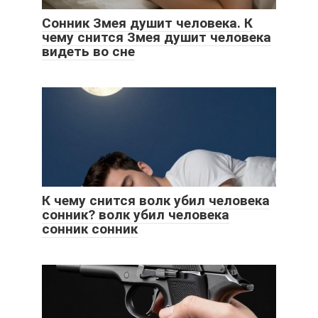
Сонник Змея душит человека. К
чему снится Змея душит человека
видеть во сне
К чему снится волк убил человека
сонник? волк убил человека
сонник сонник