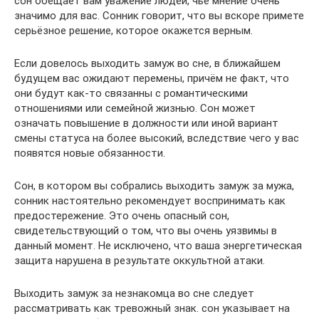
сон обещает вам уважение людей, чьё мнение очень
значимо для вас. Сонник говорит, что вы вскоре примете
серьёзное решение, которое окажется верным.
Если довелось выходить замуж во сне, в ближайшем
будущем вас ожидают перемены, причём не факт, что
они будут как-то связанны с романтическими
отношениями или семейной жизнью. Сон может
означать повышение в должности или иной вариант
смены статуса на более высокий, вследствие чего у вас
появятся новые обязанности.
Сон, в котором вы собрались выходить замуж за мужа,
сонник настоятельно рекомендует воспринимать как
предостережение. Это очень опасный сон,
свидетельствующий о том, что вы очень уязвимы в
данный момент. Не исключено, что ваша энергетическая
защита нарушена в результате оккультной атаки.
Выходить замуж за незнакомца во сне следует
рассматривать как тревожный знак. сон указывает на