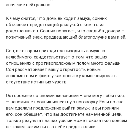
значение нейтрально.
К чему снится, что дочь выходит замуж, сонник
объясняет предстоящей разлукой с кем-то из
родственников. Сонник полагает, что свадьба дочери –
позитивный знак, предвещающий благополучие вам и ей.
Сон, в котором приходится выходить замуж за
нелюбимого, свидетельствует о том, что ваших
отношениях с противоположным полом много фальши.
Сон рассматривает вашу открытость новым
знакомствам и флирту как попытку компенсировать
отсутствие истинных чувств.
Осторожнее со своими желаниями – они могут сбыться,
— напоминает сонник известную поговорку. Если во сне
вам сделали предложение выйти замуж, и вы приняли
его, сон обещает, что вы достигнете намеченной цели,
только результат ваших усилий может оказаться совсем
не таким, каким вы его себе представляли.