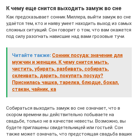
К чему еще снится выходить замуж во сне
Как предсказывает сонник Миллера, выйти замуж во сне
удаётся тем, кто и наяву умеет находить выход из самых
сложных ситуаций. Сон говорит о том, что вам окажется
под силу разогнать нависшие над вами грозовые тучи.
Читайте также:
Сонник посуда: значение для
мужчин и женщин. К чему снится мыть,
чистить, убирать, разбивать, собирать,
склеивать, дарить, покупать посуду?
Приснилась чашка, тарелка, блюдце, бокал,
стакан, чайник, ка
Собираться выходить замуж во сне означает, что в
скором времени вы действительно побываете на
свадьбе, только не в качестве невесты. Возможно, вы
будете приглашены свидетельницей или гостьей. Сон
также может означать, что предстоящая свадьба ваших