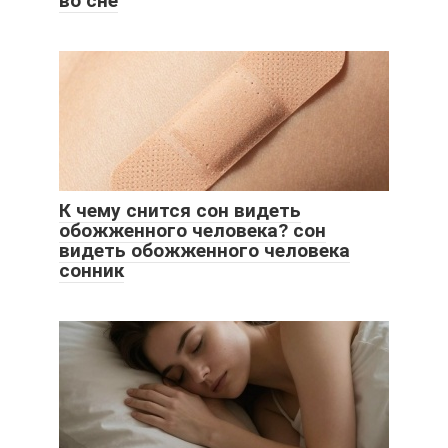
во сне
К чему снится сон видеть
обожженного человека? сон
видеть обожженного человека
сонник