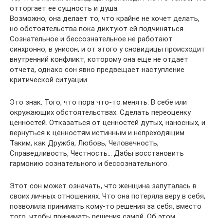
отторгает ее сущность и душа.
Возможно, она делает то, что крайне не хочет делать,
но обстоятельства пока диктуют ей подчиняться.
Сознательное и бессознательное не работают
синхронно, в унисон, и от этого у сновидицы происходит
внутренний конфликт, которому она еще не отдает
отчета, однако сон явно предвещает наступление
критической ситуации.
Это знак. Того, что пора что-то менять. В себе или
окружающих обстоятельствах. Сделать переоценку
ценностей. Отказаться от ценностей дутых, наносных, и
вернуться к ценностям истинным и непреходящим.
Таким, как Дружба, Любовь, Человечность,
Справедливость, Честность… Дабы восстановить
гармонию сознательного и бессознательного.
Этот сон может означать, что женщина запуталась в
своих личных отношениях. Что она потеряла веру в себя,
позволила принимать кому-то решения за себя, вместо
того, чтобы принимать решения самой. Об этом