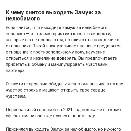
К чему снится выходить Замуж за
нелюбимого
Если снится, что выходите замуж за нелюбимого
человека — это характеристика качеств личности,
которые ею не осознаются, но влияют на поведение в
отношениях. Такой знак указывает на ваше предвзятое
отношение к противоположному полу, неумение
открыться и нежелание доверять. Вы предпочитаете
прибегать к обману и манипулировать чувствами
партнера.
Отпустите прошлые обиды. Именно они вызывают у вас
чувство страха и мешают открыть свое сердце
чувствам.
Персональный гороскоп на 2021 год подскажет, в каких
сферах жизни вас ждет успех в новом году.
Приснился выходить Замуж за нелюбимого, но нужного