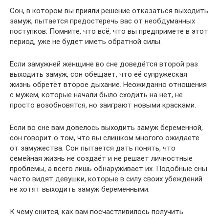
Сон, в котором вы прияли решение отказаться выходить
замуж, пытается предостеречь вас от необдуманных
поступков. Помните, что всё, что вы предпримете в этот
период, уже не будет иметь обратной силы.
Если замужней женщине во сне доведётся второй раз
выходить замуж, сон обещает, что её супружеская
жизнь обретёт второе дыхание. Неожиданно отношения
с мужем, которые начали было сходить на нет, не
просто возобновятся, но заиграют новыми красками.
Если во сне вам довелось выходить замуж беременной,
сон говорит о том, что вы слишком многого ожидаете
от замужества. Сон пытается дать понять, что
семейная жизнь не создаёт и не решает личностные
проблемы, а всего лишь обнаруживает их. Подобные сны
часто видят девушки, которые в силу своих убеждений
не хотят выходить замуж беременными.
К чему снится, как вам посчастливилось получить