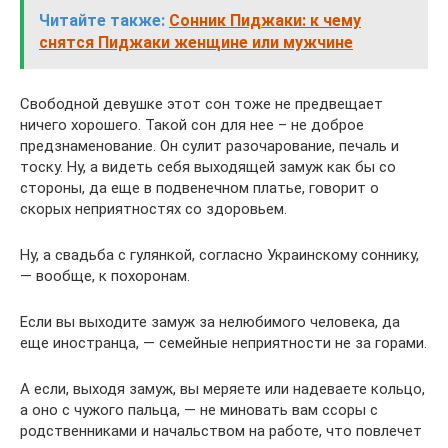
Читайте также:
Сонник Пиджаки: к чему
снятся Пиджаки женщине или мужчине
Свободной девушке этот сон тоже не предвещает
ничего хорошего. Такой сон для нее – не доброе
предзнаменование. Он сулит разочарование, печаль и
тоску. Ну, а видеть себя выходящей замуж как бы со
стороны, да еще в подвенечном платье, говорит о
скорых неприятностях со здоровьем.
Ну, а свадьба с гулянкой, согласно Украинскому соннику,
— вообще, к похоронам.
Если вы выходите замуж за нелюбимого человека, да
еще иностранца, — семейные неприятности не за горами.
А если, выходя замуж, вы меряете или надеваете кольцо,
а оно с чужого пальца, — не миновать вам ссоры с
родственниками и начальством на работе, что повлечет