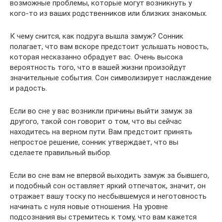
возможные проблемы, которые могут возникнуть у
кого-то из ваших родственников или близких знакомых.
К чему снится, как подруга вышла замуж? Сонник
полагает, что вам вскоре предстоит услышать новость,
которая несказанно обрадует вас. Очень высока
вероятность того, что в вашей жизни произойдут
значительные события. Сон символизирует наслаждение
и радость.
Если во сне у вас возникли причины выйти замуж за
другого, такой сон говорит о том, что вы сейчас
находитесь на верном пути. Вам предстоит принять
непростое решение, сонник утверждает, что вы
сделаете правильный выбор.
Если во сне вам не впервой выходить замуж за бывшего,
и подобный сон оставляет яркий отпечаток, значит, он
отражает вашу тоску по несбывшемуся и неготовность
начинать с нуля новые отношения. На уровне
подсознания вы стремитесь к тому, что вам кажется