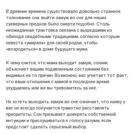
В древние времена существовало довольно странное
толкование сна: выйти замуж во сне для наших
суеверных предков было смерти подобно. Столь
неожиданная трактовка связана с вышедшими из
обихода свадебными традициями, согласно которым
невеста «умирала» для своей родни, чтобы
«возродиться» в доме будущего мужа.
К чему снится, что мама выходит замуж, сонник
объясняет вашим подавленным состоянием без
видимых на то причин. Возможно, вас угнетает тот факт,
что ваши отношения с мамой в последнее время
ухудшились или же вы тревожитесь за неё.
Не хотеть выходить замуж во сне означает, что наяву у
вас не всегда получается грамотно расставлять
приоритеты. Сон призывает доверять собственной
интуиции и прислушиваться к голосу разума, если
предстоит сделать серьёзный выбор.