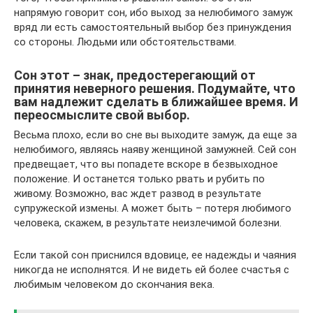
напрямую говорит сон, ибо выход за нелюбимого замуж
вряд ли есть самостоятельный выбор без принуждения
со стороны. Людьми или обстоятельствами.
Сон этот – знак, предостерегающий от
принятия неверного решения. Подумайте, что
вам надлежит сделать в ближайшее время. И
переосмыслите свой выбор.
Весьма плохо, если во сне вы выходите замуж, да еще за
нелюбимого, являясь наяву женщиной замужней. Сей сон
предвещает, что вы попадете вскоре в безвыходное
положение. И останется только рвать и рубить по
живому. Возможно, вас ждет развод в результате
супружеской измены. А может быть – потеря любимого
человека, скажем, в результате неизлечимой болезни.
Если такой сон приснился вдовице, ее надежды и чаяния
никогда не исполнятся. И не видеть ей более счастья с
любимым человеком до скончания века.