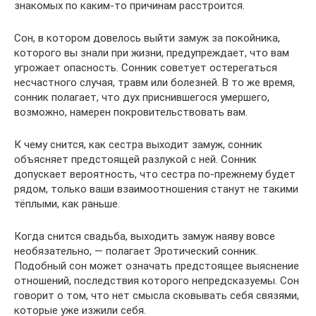
знакомых по каким-то причинам расстроится.
Сон, в котором довелось выйти замуж за покойника,
которого вы знали при жизни, предупреждает, что вам
угрожает опасность. Сонник советует остерегаться
несчастного случая, травм или болезней. В то же время,
сонник полагает, что дух приснившегося умершего,
возможно, намерен покровительствовать вам.
К чему снится, как сестра выходит замуж, сонник
объясняет предстоящей разлукой с ней. Сонник
допускает вероятность, что сестра по-прежнему будет
рядом, только ваши взаимоотношения станут не такими
тёплыми, как раньше.
Когда снится свадьба, выходить замуж наяву вовсе
необязательно, — полагает Эротический сонник.
Подобный сон может означать предстоящее выяснение
отношений, последствия которого непредсказуемы. Сон
говорит о том, что нет смысла сковывать себя связями,
которые уже изжили себя.