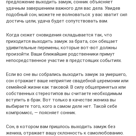
предложение выходить замуж, сонник объясняет
удачным завершением важного для вас дела. Увидев
подобный сон, можете не волноваться: у вас хватит сил
достичь цели, удача будет сопутствовать вам.
Когда сюжет сновидения складывается так, что
приходится выходить замуж за брата, сон обещает
удивительные перемены, которые вот-вот должны
произойти. Ваши ближайшие родственники примут
непосредственное участие в предстоящих событиях.
Если во сне вы собрались выходить замуж за умершего,
сон отражает ваше неприятие свадебной церемонии или
семейной жизни как таковой. В силу общепринятых или
собственных стереотипов вы считаете необходимым
вступить в брак. Вот только в качестве жениха вы
выбираете того, кого а самом деле нет. Такой себе
компромисс, — поясняет сонник.
Сон, в котором вам пришлось выходить замуж без
жениха, отражает вашу склонность к самолюбованию.