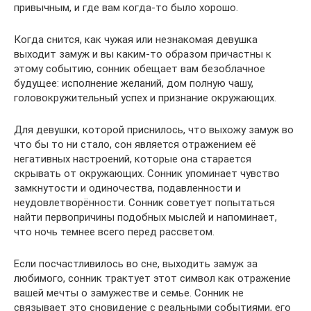
привычным, и где вам когда-то было хорошо.
Когда снится, как чужая или незнакомая девушка
выходит замуж и вы каким-то образом причастны к
этому событию, сонник обещает вам безоблачное
будущее: исполнение желаний, дом полную чашу,
головокружительный успех и признание окружающих.
Для девушки, которой приснилось, что выхожу замуж во
что бы то ни стало, сон является отражением её
негативных настроений, которые она старается
скрывать от окружающих. Сонник упоминает чувство
замкнутости и одиночества, подавленности и
неудовлетворённости. Сонник советует попытаться
найти первопричины подобных мыслей и напоминает,
что ночь темнее всего перед рассветом.
Если посчастливилось во сне, выходить замуж за
любимого, сонник трактует этот символ как отражение
вашей мечты о замужестве и семье. Сонник не
связывает это сновидение с реальными событиями, его