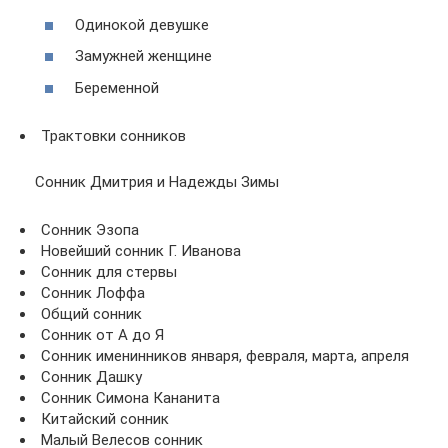
Одинокой девушке
Замужней женщине
Беременной
Трактовки сонников
Сонник Дмитрия и Надежды Зимы
Сонник Эзопа
Новейший сонник Г. Иванова
Сонник для стервы
Сонник Лоффа
Общий сонник
Сонник от А до Я
Сонник именинников января, февраля, марта, апреля
Сонник Дашку
Сонник Симона Кананита
Китайский сонник
Малый Велесов сонник