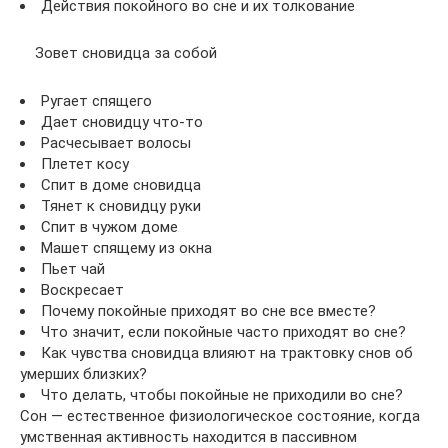
Действия покойного во сне и их толкование
Зовет сновидца за собой
Ругает спящего
Дает сновидцу что-то
Расчесывает волосы
Плетет косу
Спит в доме сновидца
Тянет к сновидцу руки
Спит в чужом доме
Машет спящему из окна
Пьет чай
Воскресает
Почему покойные приходят во сне все вместе?
Что значит, если покойные часто приходят во сне?
Как чувства сновидца влияют на трактовку снов об
умерших близких?
Что делать, чтобы покойные не приходили во сне?
Сон — естественное физиологическое состояние, когда
умственная активность находится в пассивном