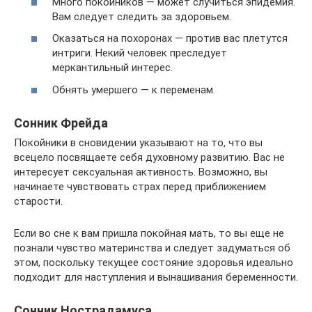
Много покойников — может случиться эпидемия.
Вам следует следить за здоровьем.
Оказаться на похоронах — против вас плетутся
интриги. Некий человек преследует
меркантильный интерес.
Обнять умершего — к переменам.
Сонник Фрейда
Покойники в сновидении указывают на то, что вы
всецело посвящаете себя духовному развитию. Вас не
интересует сексуальная активность. Возможно, вы
начинаете чувствовать страх перед приближением
старости.
Если во сне к вам пришла покойная мать, то вы еще не
познали чувство материнства и следует задуматься об
этом, поскольку текущее состояние здоровья идеально
подходит для наступления и вынашивания беременности.
Сонник Нострадамуса