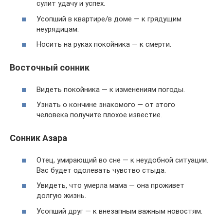
сулит удачу и успех.
Усопший в квартире/в доме — к грядущим
неурядицам.
Носить на руках покойника — к смерти.
Восточный сонник
Видеть покойника — к изменениям погоды.
Узнать о кончине знакомого — от этого
человека получите плохое известие.
Сонник Азара
Отец, умирающий во сне — к неудобной ситуации.
Вас будет одолевать чувство стыда.
Увидеть, что умерла мама — она проживет
долгую жизнь.
Усопший друг — к внезапным важным новостям.