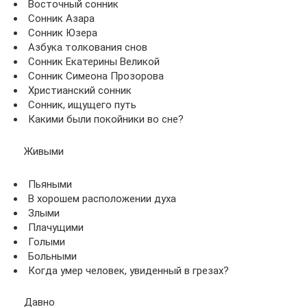
Восточный сонник
Сонник Азара
Сонник Юзера
Азбука толкования снов
Сонник Екатерины Великой
Сонник Симеона Прозорова
Христианский сонник
Сонник, ищущего путь
Какими были покойники во сне?
Живыми
Пьяными
В хорошем расположении духа
Злыми
Плачущими
Голыми
Больными
Когда умер человек, увиденный в грезах?
Давно