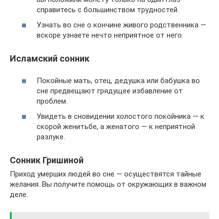
справитесь с большинством трудностей.
Узнать во сне о кончине живого родственника —
вскоре узнаете нечто неприятное от него.
Исламский сонник
Покойные мать, отец, дедушка или бабушка во
сне предвещают грядущее избавление от
проблем.
Увидеть в сновидении холостого покойника — к
скорой женитьбе, а женатого — к неприятной
разлуке.
Сонник Гришиной
Приход умерших людей во сне — осуществятся тайные
желания. Вы получите помощь от окружающих в важном
деле.