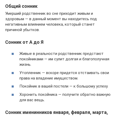
Общий сонник
Умерший родственник во сне приходит живым и
здоровым — в данный момент вы находитесь под
негативным влиянием человека, который станет
причиной убытков.
Сонник от А до Я
Живые в реальности родственник предстают
покойниками — им сулит долгая и благополучная
жизнь.
Утопленник — вскоре придется отстаивать свои
права на владение имуществом.
Покойник в вашей постели — к большому успеху.
Хоронить покойника — получите обратно важную
для вас вещь.
Сонник именинников января, февраля, марта,