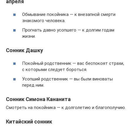
апреля
Обмывание покойника — к внезапной смерти
знакомого человека.
Прогнать давно усопшего — к долгим годам
жизни.
Сонник Дашку
Покойный родственник — вас беспокоят страхи,
с которыми следует бороться.
Усопший родственник — вы были виноваты
перед ним.
Сонник Симона Кананита
Смотреть на покойника — к долголетию и благополучию.
Китайский сонник