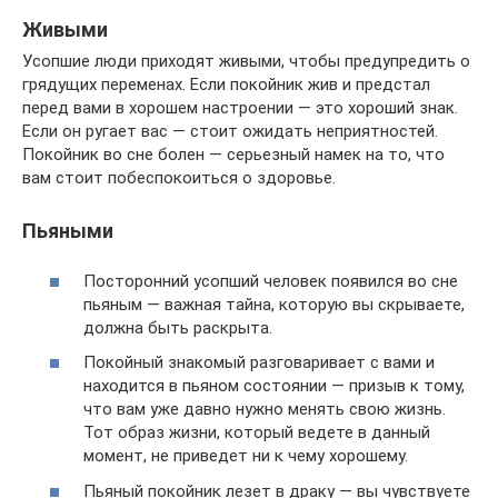
Живыми
Усопшие люди приходят живыми, чтобы предупредить о
грядущих переменах. Если покойник жив и предстал
перед вами в хорошем настроении — это хороший знак.
Если он ругает вас — стоит ожидать неприятностей.
Покойник во сне болен — серьезный намек на то, что
вам стоит побеспокоиться о здоровье.
Пьяными
Посторонний усопший человек появился во сне
пьяным — важная тайна, которую вы скрываете,
должна быть раскрыта.
Покойный знакомый разговаривает с вами и
находится в пьяном состоянии — призыв к тому,
что вам уже давно нужно менять свою жизнь.
Тот образ жизни, который ведете в данный
момент, не приведет ни к чему хорошему.
Пьяный покойник лезет в драку — вы чувствуете