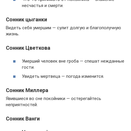
несчастья и смерти.
Сонник цыганки
Видеть себя умершим — сулит долгую и благополучную
жизнь.
Сонник Цветкова
Умерший человек вне гроба — спешат нежданные
гости.
Увидеть мертвеца — погода изменится.
Сонник Миллера
Явившиеся во сне покойники — остерегайтесь
неприятностей.
Сонник Ванги