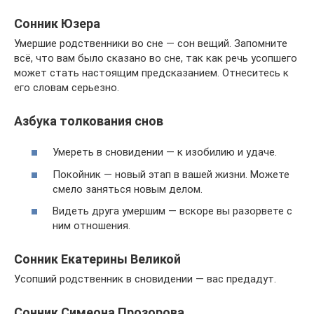
Сонник Юзера
Умершие родственники во сне — сон вещий. Запомните
всё, что вам было сказано во сне, так как речь усопшего
может стать настоящим предсказанием. Отнеситесь к
его словам серьезно.
Азбука толкования снов
Умереть в сновидении — к изобилию и удаче.
Покойник — новый этап в вашей жизни. Можете
смело заняться новым делом.
Видеть друга умершим — вскоре вы разорвете с
ним отношения.
Сонник Екатерины Великой
Усопший родственник в сновидении — вас предадут.
Сонник Симеона Прозорова