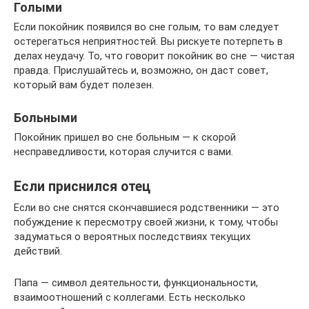
Голыми
Если покойник появился во сне голым, то вам следует
остерегаться неприятностей. Вы рискуете потерпеть в
делах неудачу. То, что говорит покойник во сне — чистая
правда. Прислушайтесь и, возможно, он даст совет,
который вам будет полезен.
Больными
Покойник пришел во сне больным — к скорой
несправедливости, которая случится с вами.
Если приснился отец
Если во сне снятся скончавшиеся родственники — это
побуждение к пересмотру своей жизни, к тому, чтобы
задуматься о вероятных последствиях текущих
действий.
Папа — символ деятельности, функциональности,
взаимоотношений с коллегами. Есть несколько