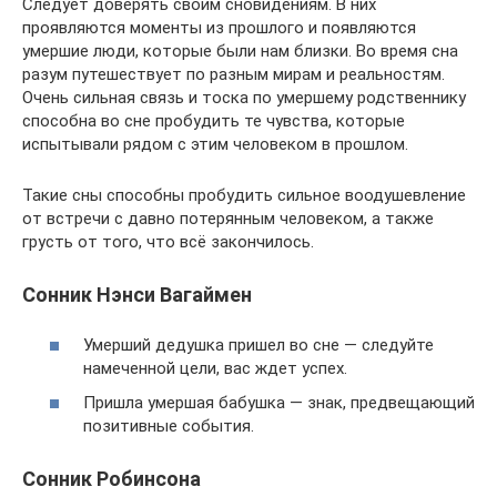
Следует доверять своим сновидениям. В них
проявляются моменты из прошлого и появляются
умершие люди, которые были нам близки. Во время сна
разум путешествует по разным мирам и реальностям.
Очень сильная связь и тоска по умершему родственнику
способна во сне пробудить те чувства, которые
испытывали рядом с этим человеком в прошлом.
Такие сны способны пробудить сильное воодушевление
от встречи с давно потерянным человеком, а также
грусть от того, что всё закончилось.
Сонник Нэнси Вагаймен
Умерший дедушка пришел во сне — следуйте
намеченной цели, вас ждет успех.
Пришла умершая бабушка — знак, предвещающий
позитивные события.
Сонник Робинсона