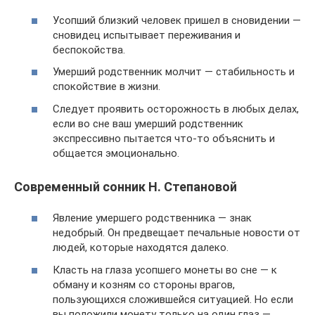
Усопший близкий человек пришел в сновидении —
сновидец испытывает переживания и
беспокойства.
Умерший родственник молчит — стабильность и
спокойствие в жизни.
Следует проявить осторожность в любых делах,
если во сне ваш умерший родственник
экспрессивно пытается что-то объяснить и
общается эмоционально.
Современный сонник Н. Степановой
Явление умершего родственника — знак
недобрый. Он предвещает печальные новости от
людей, которые находятся далеко.
Класть на глаза усопшего монеты во сне — к
обману и козням со стороны врагов,
пользующихся сложившейся ситуацией. Но если
вы положили монету только на один глаз —