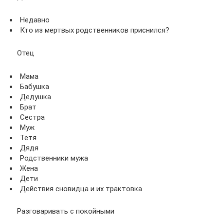
Недавно
Кто из мертвых родственников приснился?
Отец
Мама
Бабушка
Дедушка
Брат
Сестра
Муж
Тетя
Дядя
Родственники мужа
Жена
Дети
Действия сновидца и их трактовка
Разговаривать с покойными