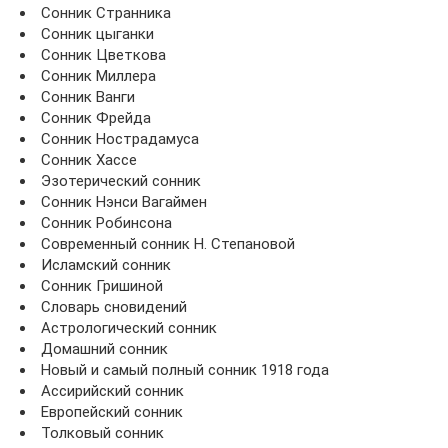
Сонник Странника
Сонник цыганки
Сонник Цветкова
Сонник Миллера
Сонник Ванги
Сонник Фрейда
Сонник Нострадамуса
Сонник Хассе
Эзотерический сонник
Сонник Нэнси Вагаймен
Сонник Робинсона
Современный сонник Н. Степановой
Исламский сонник
Сонник Гришиной
Словарь сновидений
Астрологический сонник
Домашний сонник
Новый и самый полный сонник 1918 года
Ассирийский сонник
Европейский сонник
Толковый сонник