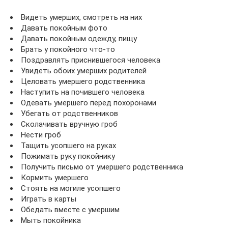
Видеть умерших, смотреть на них
Давать покойным фото
Давать покойным одежду, пищу
Брать у покойного что-то
Поздравлять приснившегося человека
Увидеть обоих умерших родителей
Целовать умершего родственника
Наступить на почившего человека
Одевать умершего перед похоронами
Убегать от родственников
Сколачивать вручную гроб
Нести гроб
Тащить усопшего на руках
Пожимать руку покойнику
Получить письмо от умершего родственника
Кормить умершего
Стоять на могиле усопшего
Играть в карты
Обедать вместе с умершим
Мыть покойника