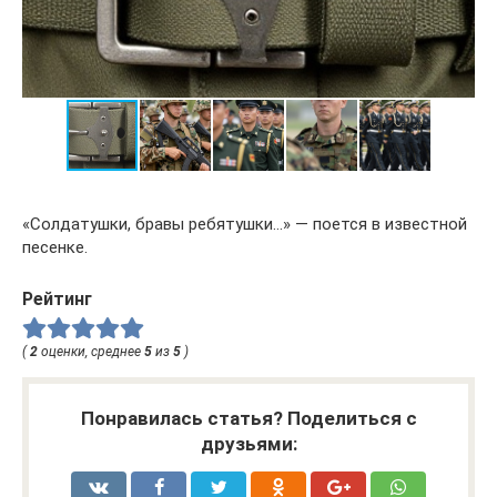
«Солдатушки, бравы ребятушки…» — поется в известной
песенке.
Рейтинг
(
2
оценки, среднее
5
из
5
)
Понравилась статья? Поделиться с
друзьями: